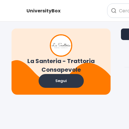
UniversityBox
La Santeria - Trattoria
Consapevole
Segui