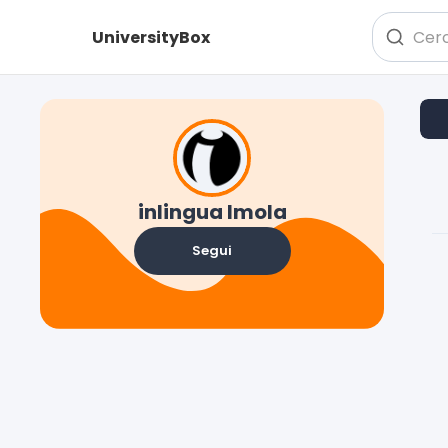
UniversityBox
inlingua Imola
Segui