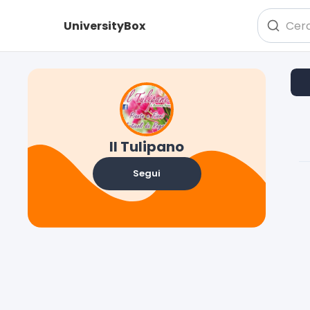
UniversityBox
Il Tulipano
Segui