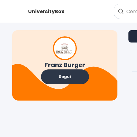
UniversityBox
Franz Burger
Segui