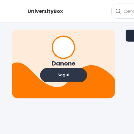
UniversityBox
Danone
Segui