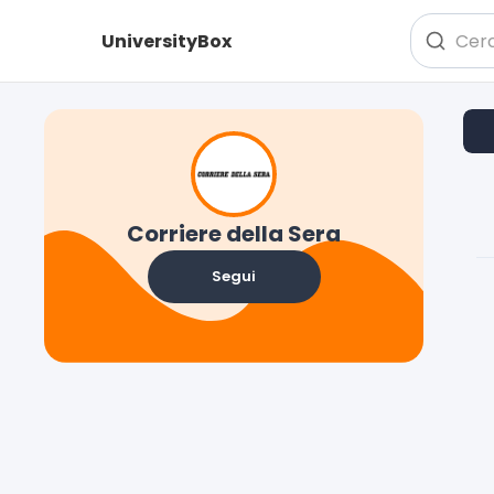
UniversityBox
Corriere della Sera
Segui