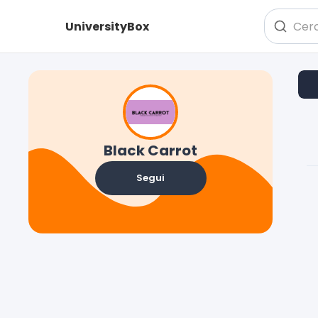
UniversityBox
Black Carrot
Segui