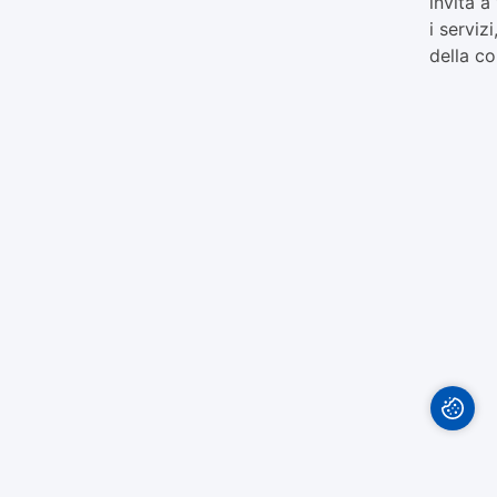
invita a
i servizi
della co