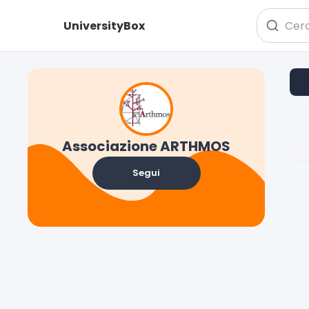
UniversityBox
Associazione ARTHMOS
Segui