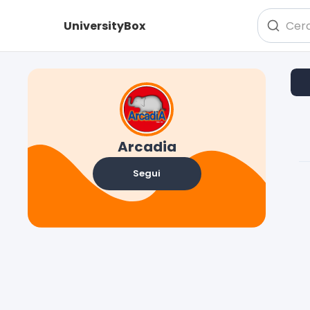
UniversityBox
Arcadia
Segui