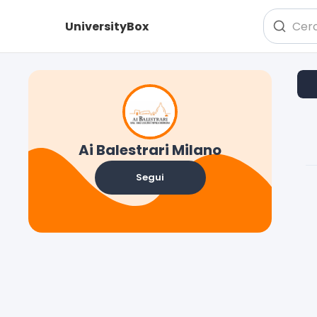
UniversityBox
Ai Balestrari Milano
Segui